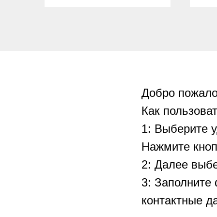
Добро пожало
Как пользоват
1: Выберите 
Нажмите кноп
2: Далее выбе
3: Заполните
контактные д