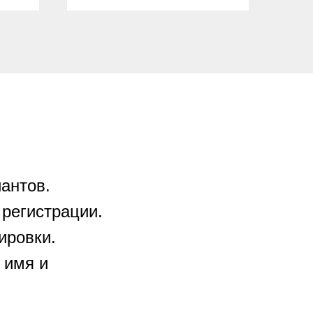
антов.
 регистрации.
ировки.
 имя и