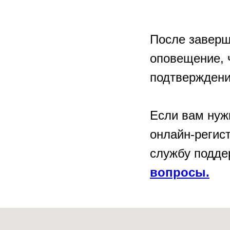
После заверш
оповещение, 
подтвержден
Если вам нуж
онлайн-регис
службу подде
вопросы.