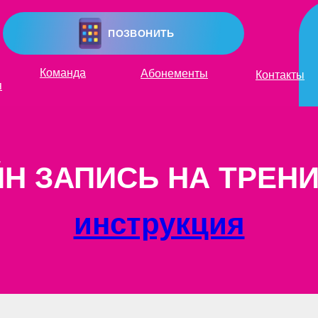
ПОЗВОНИТЬ
Команда
Абонементы
Контакты
я
Н ЗАПИСЬ НА ТРЕН
инструкция