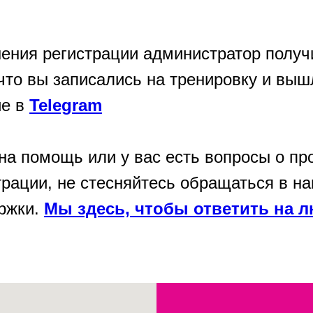
ения регистрации администратор получ
что вы записались на тренировку и выш
ие в
Telegram
на помощь или у вас есть вопросы о пр
трации, не стесняйтесь обращаться в н
ржки.
Мы здесь, чтобы ответить на 