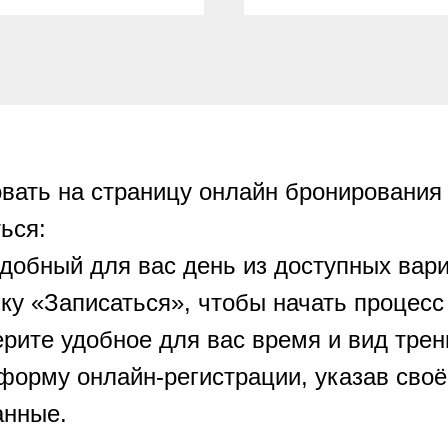
вать на страницу онлайн бронирования
ься:
удобный для вас день из доступных вари
ку «Записаться», чтобы начать процесс
рите удобное для вас время и вид трен
 форму онлайн-регистрации, указав своё
анные.