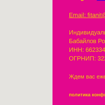
Email: fitani
Индивидуал
Бабайлов Ро
ИНН: 66233
ОГРНИП: 32
Ждем вас еж
политика конф