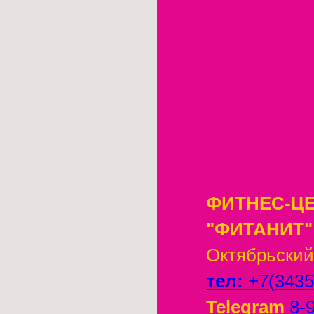
ФИТНЕС-Ц
"ФИТАНИТ"
Октябрьский 
тел:
+7(3435
Telegram
8-