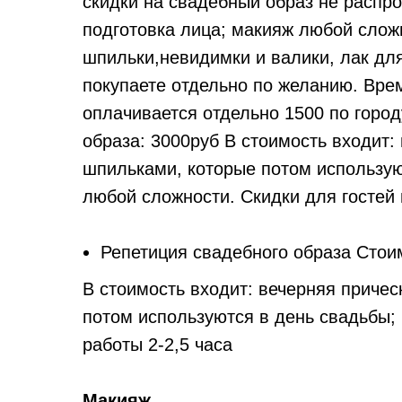
скидки на свадебный образ не распро
подготовка лица; макияж любой сложн
шпильки,невидимки и валики, лак для
покупаете отдельно по желанию. Врем
оплачивается отдельно 1500 по город
образа: 3000руб В стоимость входит:
шпильками, которые потом использую
любой сложности. Скидки для гостей 
Репетиция свадебного образа Стоим
В стоимость входит: вечерняя приче
потом используются в день свадьбы;
работы 2-2,5 часа
Макияж