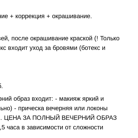
ие + коррекция + окрашивание.
й, после окрашивание краской (! Только
кс входит уход за бровями (ботекс и
.
рний образ входит: - макияж яркий и
льно) - прическа вечерняя или локоны
ьно). ЦЕНА ЗА ПОЛНЫЙ ВЕЧЕРНИЙ ОБРАЗ
,5 часа в зависимости от сложности