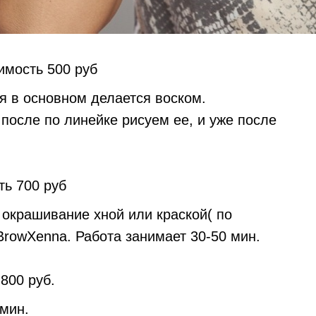
имость 500 руб
я в основном делается воском.
после по линейке рисуем ее, и уже после
ь 700 руб
 окрашивание хной или краской( по
BrowXenna. Работа занимает 30-50 мин.
800 руб.
 мин.