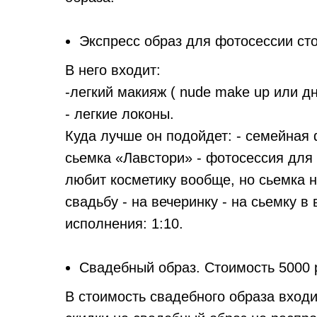
Экспресс образ для фотосессии сто
В него входит:
-легкий макияж ( nude make up или д
- легкие локоны.
Куда лучше он подойдет: - семейная 
сьемка «Лавстори» - фотосессия для к
любит косметику вообще, но сьемка ну
свадьбу - на вечеринку - на сьемку в
исполнения: 1:10.
Свадебный образ. Стоимость 5000 
В стоимость свадебного образа входи