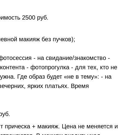
имость 2500 руб.
невной макияж без пучков);
фотосессия - на свидание/знакомство -
онтента - фотопрогулка - для тех, кто не
жна. Где образ будет «не в тему»: - на
 вечерних, ярких платьях. Время
руб.
т прическа + макияж. Цена не меняется и