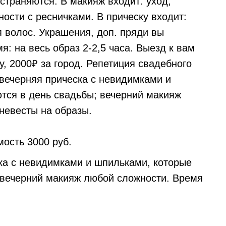
страняются. В макияж входит: уход,
ости с ресничками. В прическу входит:
 волос. Украшения, доп. пряди вы
я: на весь образ 2-2,5 часа. Выезд к вам
у, 2000₽ за город. Репетиция свадебного
 вечерняя прическа с невидимками и
тся в день свадьбы; вечерний макияж
невесты на образы.
ость 3000 руб.
ска с невидимками и шпильками, которые
 вечерний макияж любой сложности. Время