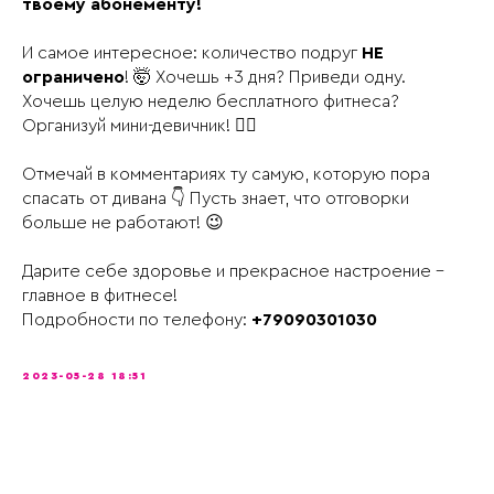
твоему абонементу!
И самое интересное: количество подруг
НЕ
ограничено
! 🤯 Хочешь +3 дня? Приведи одну.
Хочешь целую неделю бесплатного фитнеса?
Организуй мини-девичник! 👯‍♀️
Отмечай в комментариях ту самую, которую пора
спасать от дивана 👇 Пусть знает, что отговорки
больше не работают! 😉
Дарите себе здоровье и прекрасное настроение -
главное в фитнесе!
Подробности по телефону:
+79090301030
2023-05-28 18:51