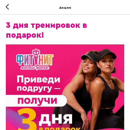
Акции
3 дня тренировок в
подарок!