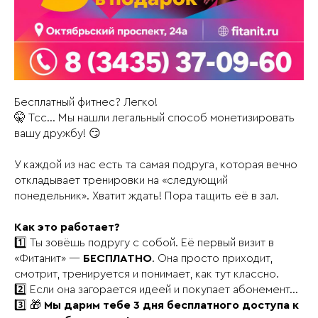
Бесплатный фитнес? Легко!
🤫 Тсс... Мы нашли легальный способ монетизировать
вашу дружбу! 😏
У каждой из нас есть та самая подруга, которая вечно
откладывает тренировки на «следующий
понедельник». Хватит ждать! Пора тащить её в зал.
Как это работает?
1️⃣ Ты зовёшь подругу с собой. Её первый визит в
«Фитанит» —
БЕСПЛАТНО
. Она просто приходит,
смотрит, тренируется и понимает, как тут классно.
2️⃣ Если она загорается идеей и покупает абонемент...
3️⃣ 🎁
Мы дарим тебе 3 дня бесплатного доступа к